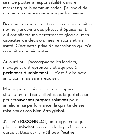
sein de postes à responsabilité dans le
marketing et la communication, j’ai choisi de
donner un nouveau sens à la performance.
Dans un environnement où l’excellence était la
norme, j’ai connu des phases d’épuisement,
qui ont affecté ma performance globale, mes
capacités de décision, mes relations et ma
santé. C’est cette prise de conscience qui m’a
conduit à me réinventer.
Aujourd’hui, j’accompagne les leaders,
managers, entrepreneurs et équipes à
performer durablement
— c’est-à-dire avec
ambition, mais sans s’épuiser.
Mon approche vise à créer un espace
structurant et bienveillant dans lequel chacun
peut
trouver ses propres solutions
pour
améliorer sa performance, la qualité de ses
relations et son bien-être global.
J’ai créé
RECONNECT
, un programme qui
place le
mindset
au cœur de la performance
durable. Basé sur la méthode
Positive