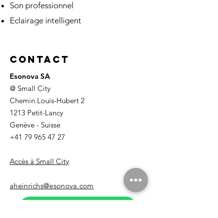
Son professionnel
Eclairage intelligent
Contact
Esonova SA
@ Small City
Chemin Louis-Hubert 2
1213 Petit-Lancy
Genève - Suisse
+41 79 965 47 27
Accès à Small City
aheinrichs@esonova.com