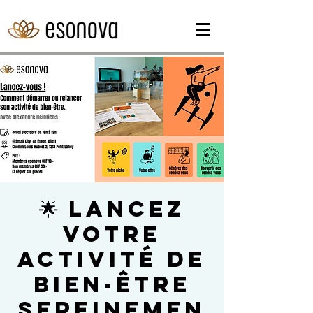
🌟 Lancez
votre
activité de
bien-être
sereinemen