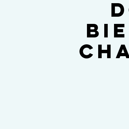
d
bi
Cha