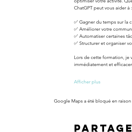
optimiser votre activité. Qu
ChatGPT peut vous aider à :
✅ Gagner du temps sur la cr
✅ Améliorer votre communi
✅ Automatiser certaines tâ
✅ Structurer et organiser v
Lors de cette formation, je
immédiatement et efficacem
Afficher plus
Google Maps a été bloqué en raison 
Partag