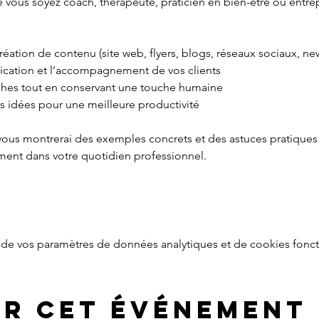
e vous soyez coach, thérapeute, praticien en bien-être ou entre
éation de contenu (site web, flyers, blogs, réseaux sociaux, new
cation et l’accompagnement de vos clients
ches tout en conservant une touche humaine
os idées pour une meilleure productivité
 vous montrerai des exemples concrets et des astuces pratiques
ent dans votre quotidien professionnel.
de vos paramètres de données analytiques et de cookies fonct
er cet événement