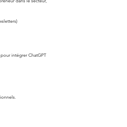
preneur dans le secteur, 
sletters)
 pour intégrer ChatGPT 
ionnels.