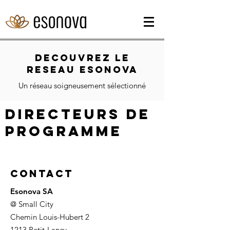
Decouvrez le
reseau esonova
Un réseau soigneusement sélectionné
Directeurs de
programme
Contact
Esonova SA
@ Small City
Chemin Louis-Hubert 2
1213 Petit-Lancy