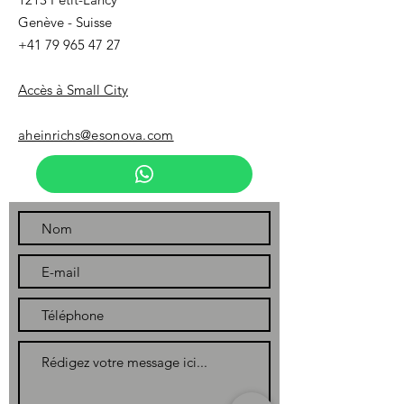
Genève - Suisse
+41 79 965 47 27
Accès à Small City
aheinrichs@esonova.com